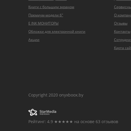
Книги с большим экраном
Сервисны
Премиум-модели 6"
О компан
E INK МОНИТОРЫ
Отзывы
Обложки для электронной книги
Контакты
Акции
Сотрудни
Карта сай
Copyright 2020 onyxboox.by
Рейтинг:
4.9
★★★★★ на основе
63
отзывов