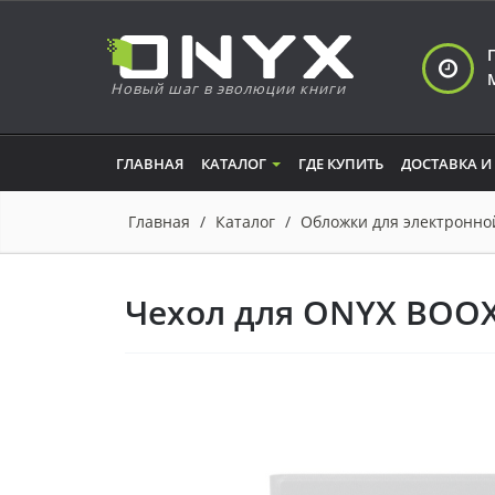
Новый шаг в эволюции книги
ГЛАВНАЯ
КАТАЛОГ
ГДЕ КУПИТЬ
ДОСТАВКА И
Главная
Каталог
Обложки для электронно
Чехол для ONYX BOOX G