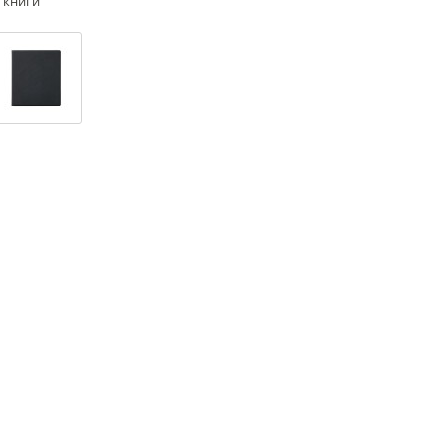
 книги