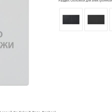
Раздел:
Обложки для электронной