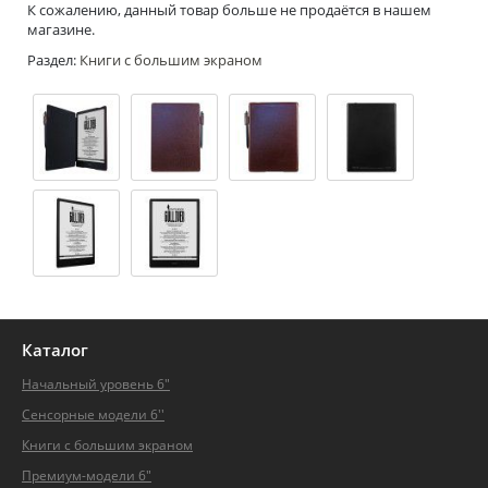
К сожалению, данный товар больше не продаётся в нашем
магазине.
Раздел:
Книги с большим экраном
Каталог
Начальный уровень 6"
Сенсорные модели 6''
Книги с большим экраном
Премиум-модели 6"