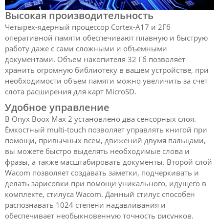
Высокая производительность
Четырех-ядерный процессор
Cortex-A17 и 2Гб
оперативной памяти обеспечивают плавную и быструю
работу даже с сами сложными и объемными
документами. Объем накопителя 32 Гб позволяет
хранить огромную библиотеку в вашем устройстве, при
необходимости объем памяти можно увеличить за счет
слота расширения для карт MicroSD.
Удобное управление
В Onyx Boox Max 2 установлено два сенсорных слоя.
Ёмкостный multi-touch позволяет управлять книгой при
помощи, привычных всем, движений двумя пальцами,
вы можете быстро выделять необходимые слова и
фразы, а также масштабировать документы. Второй слой
Wacom позволяет создавать заметки, подчеркивать и
делать зарисовки при помощи уникального, идущего в
комплекте, стилуса Wacom. Данный стилус способен
распознавать 1024 степени надавливания и
обеспечивает необыкновенную точность рисунков.