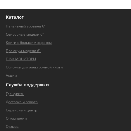
Каталог
Начальный уровень 6"
Сенсорные модели 6''
Книги с большим экраном
Премиум-модели 6"
E INK МОНИТОРЫ
Обложки для электронной книги
Акции
Служба
поддержки
Где купить
Доставка и оплата
Сервисный центр
О компании
Отзывы