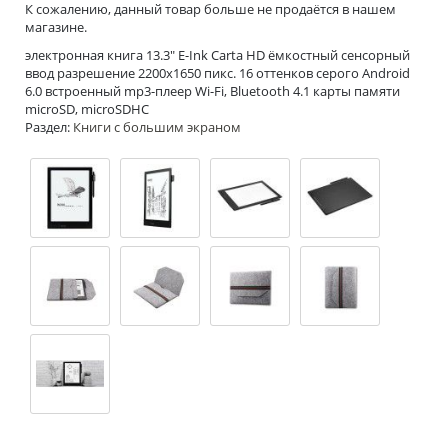
К сожалению, данный товар больше не продаётся в нашем
магазине.
электронная книга 13.3" E-Ink Carta HD ёмкостный сенсорный
ввод разрешение 2200x1650 пикс. 16 оттенков серого Android
6.0 встроенный mp3-плеер Wi-Fi, Bluetooth 4.1 карты памяти
microSD, microSDHC
Раздел:
Книги с большим экраном