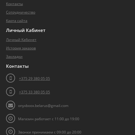
Контакты
Сотрудничество
Карта сайта
Личный
Кабинет
Личный Кабинет
История заказов
Закладки
Контакты
+375 29 380 05 05
+375 33 380 05 05
onyxboox.belarus@gmail.com
Магазин работает с 11:00 до 19:00
Звонки принимаем с 09:00 до 20:00