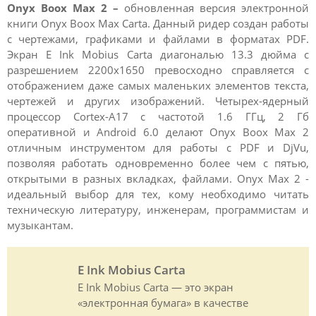
Onyx Boox Max 2 –
обновленная версия электронной
книги Onyx Boox Max Carta. Данный ридер создан работы
с чертежами, графиками и файлами в форматах PDF.
Экран E Ink Mobius Carta диагональю 13.3 дюйма с
разрешением 2200x1650 превосходно справляется с
отображением даже самых маленьких элементов текста,
чертежей и других изображений. Четырех-ядерный
процессор Cortex-A17 с частотой 1.6 ГГц, 2 Гб
оперативной и Android 6.0 делают Onyx Boox Max 2
отличным инструментом для работы с PDF и DjVu,
позволяя работать одновременно более чем с пятью,
открытыми в разных вкладках, файлами. Onyx Max 2 -
идеальный выбор для тех, кому необходимо читать
техническую литературу, инженерам, программистам и
музыкантам.
E Ink Mobius Carta
E Ink Mobius Carta — это экран
«электронная бумага» в качестве