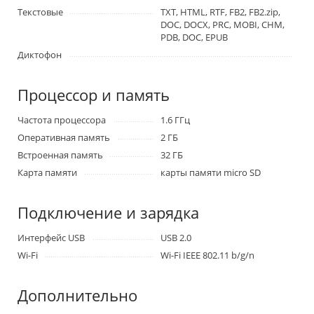
Текстовые
TXT, HTML, RTF, FB2, FB2.zip,
DOC, DOCX, PRC, MOBI, CHM,
PDB, DOC, EPUB
Диктофон
Процессор и память
Частота процессора
1.6 ГГц
Оперативная память
2 ГБ
Встроенная память
32 ГБ
Карта памяти
карты памяти micro SD
Подключение и зарядка
Интерфейс USB
USB 2.0
Wi-Fi
Wi-Fi IEEE 802.11 b/g/n
Дополнительно